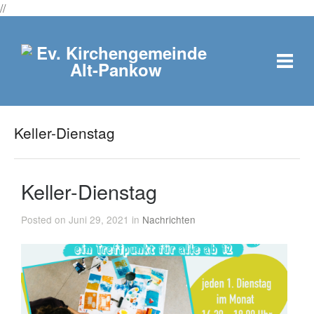
//
Keller-Dienstag
Keller-Dienstag
Posted on Juni 29, 2021 in
Nachrichten