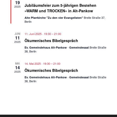
19
Jubiläumsfeier zum 5-jährigen Bestehen
2025
»WARM und TROCKEN« in Alt-Pankow
Breite Straße 37,
Alte Pfarrkirche "Zu den vier Evangelisten"
Berlin
11. Juni 2025 · 19:30
–
21:00
JUNI
11
Ökumenisches Bibelgespräch
2025
Breite Straße
Ev. Gemeindehaus Alt-Pankow · Gemeindesaal
38, Berlin
14. Mai 2025 · 19:30
–
21:00
MAI
14
Ökumenisches Bibelgespräch
2025
Breite Straße
Ev. Gemeindehaus Alt-Pankow · Gemeindesaal
38, Berlin