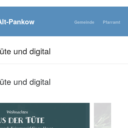
Gemeinde
Pfarramt
te und digital
te und digital