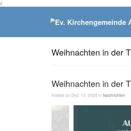
//
Weihnachten in der Tü
Weihnachten in der Tü
Posted on Dez. 13, 2020 in
Nachrichten