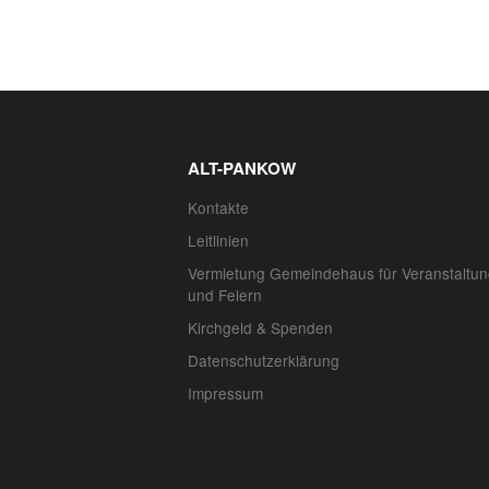
ALT-PANKOW
Kontakte
Leitlinien
Vermietung Gemeindehaus für Veranstaltu
und Feiern
Kirchgeld & Spenden
Datenschutzerklärung
Impressum