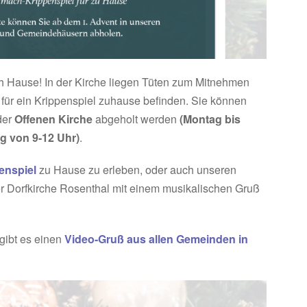
h Hause! In der Kirche liegen Tüten zum Mitnehmen
g für ein Krippenspiel zuhause befinden. Sie können
der
Offenen Kirche
abgeholt werden
(Montag bis
g von 9-12 Uhr)
.
enspiel
zu Hause zu erleben, oder auch unseren
er Dorfkirche Rosenthal mit einem musikalischen Gruß
gibt es einen
Video-Gruß aus allen Gemeinden in