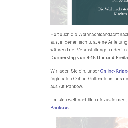
Holt euch die Weihnachtsandacht nac
aus, in denen sich u. a. eine Anleitun
während der Veranstaltungen oder in 
Donnerstag von 9-18 Uhr und Freita
Wir laden Sie ein, unser
Online-Kripp
regionalen Online-Gottesdienst aus d
aus Alt-Pankow.
Um sich weihnachtlich einzustimmen, 
Pankow.