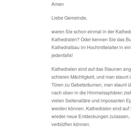
Amen
Liebe Gemeinde,
waren Sie schon einmal in der Kathedr
Kathedralen? Oder kennen Sie das Buc
Kathedralbau im Hochmittelalter in e
jedenfalls!
Kathedralen sind auf das Staunen angel
schieren Mächtigkeit, und man staunt 
Türen zu Gebetsräumen, man staunt üb
nach oben in die Himmelssphären ziehe
vielen Seitenaltäre und imposanten E
werden können. Kathedralen sind auf`
wieder neue Entdeckungen zulassen, 
verblüffen können.