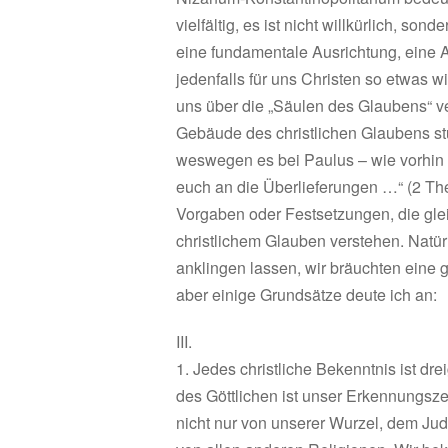
vielfältig, es ist nicht willkürlich, s
eine fundamentale Ausrichtung, eine A
jedenfalls für uns Christen so etwas wi
uns über die „Säulen des Glaubens“ v
Gebäude des christlichen Glaubens stü
weswegen es bei Paulus – wie vorhin v
euch an die Überlieferungen …“ (2 The
Vorgaben oder Festsetzungen, die gl
christlichem Glauben verstehen. Natürl
anklingen lassen, wir bräuchten eine g
aber einige Grundsätze deute ich an:
III.
1. Jedes christliche Bekenntnis ist drei
des Göttlichen ist unser Erkennungszei
nicht nur von unserer Wurzel, dem J