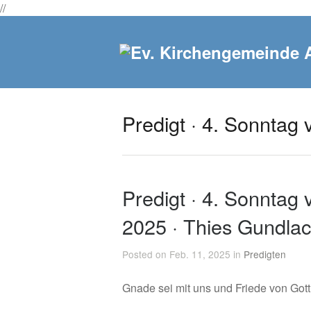
//
Predigt · 4. Sonntag 
Predigt · 4. Sonntag v
2025 · Thies Gundla
Posted on Feb. 11, 2025 in
Predigten
Gnade sei mit uns und Friede von Got