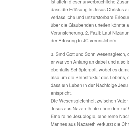
ist allein dieser unverbrüchliche Zu
dass die Erlösung in Jesus Christus a
verlässliche und unzerstörbare Erlösu
über die Glaubenden urteilen könnte als
Verunsicherung. 2. Fazit: Laut Nizänu
der Erlösung in JC verunsichern.
3. Sind Gott und Sohn wesensgleich, d
er war von Anfang an dabei und also is
ebenfalls Schöpfergott, wobei es dama
also um die Sinnstruktur des Lebens, d
dass ein Leben in der Nachfolge Jesu 
entspricht.
Die Wesensgleichheit zwischen Vater 
Jesus aus Nazareth nie ohne den zur
Eine reine Jesuologie, eine reine Na
Mannes aus Nazareth verkürzt die Chr