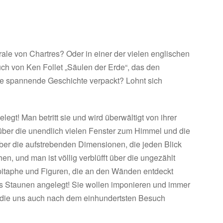
ale von Chartres? Oder in einer der vielen englischen
h von Ken Follet „Säulen der Erde“, das den
ine spannende Geschichte verpackt? Lohnt sich
egt! Man betritt sie und wird überwältigt von ihrer
über die unendlich vielen Fenster zum Himmel und die
er die aufstrebenden Dimensionen, die jeden Blick
n, und man ist völlig verblüfft über die ungezählt
pitaphe und Figuren, die an den Wänden entdeckt
s Staunen angelegt! Sie wollen imponieren und immer
die uns auch nach dem einhundertsten Besuch