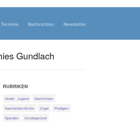
Termine
Nachrichten
Newsletter
Thies Gundlach
RUBRIKEN
Kinder · Jugend
Nachrichten
Nachrichten/Archiv
Orgel
Predigten
Spenden
Uncategorized