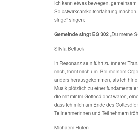
Ich kann etwas bewegen, gemeinsam m
Selbstwirksamkeitserfahrung machen,
singe“ singen:
Gemeinde singt EG 302
„Du meine Se
Silvia Bellack
In Resonanz sein führt zu innerer Tra
mich, formt mich um. Bei meinem Orgel
anders herausgekommen, als ich hine
Musik plötzlich zu einer fundamentalen
die mit mir im Gottesdienst waren, ei
dass ich mich am Ende des Gottesdiens
Teilnehmerinnen und Teilnehmern fröhl
Michaem Hufen