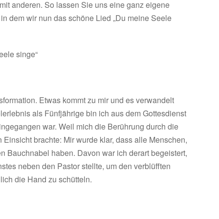
it anderen. So lassen Sie uns eine ganz eigene
 in dem wir nun das schöne Lied „Du meine Seele
ele singe“
nsformation. Etwas kommt zu mir und es verwandelt
erlebnis als Fünfjährige bin ich aus dem Gottesdienst
ingegangen war. Weil mich die Berührung durch die
 Einsicht brachte: Mir wurde klar, dass alle Menschen,
nen Bauchnabel haben. Davon war ich derart begeistert,
tes neben den Pastor stellte, um den verblüfften
ich die Hand zu schütteln.