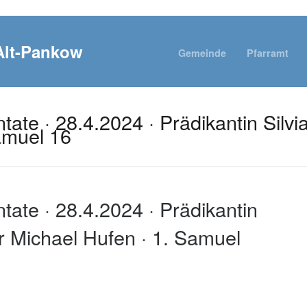
Gemeinde
Pfarramt
ate · 28.4.2024 · Prädikantin Silvia
amuel 16
tate · 28.4.2024 · Prädikantin
rer Michael Hufen · 1. Samuel