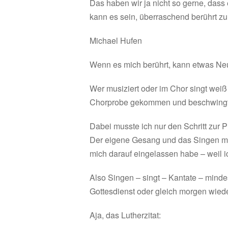
Das haben wir ja nicht so gerne, dass 
kann es sein, überraschend berührt zu
Michael Hufen
Wenn es mich berührt, kann etwas Ne
Wer musiziert oder im Chor singt weiß
Chorprobe gekommen und beschwingt
Dabei musste ich nur den Schritt zur 
Der eigene Gesang und das Singen mit
mich darauf eingelassen habe – weil i
Also Singen – singt – Kantate – minde
Gottesdienst oder gleich morgen wiede
Aja, das Lutherzitat: