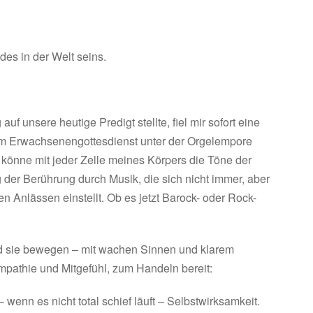
des in der Welt seins.
auf unsere heutige Predigt stellte, fiel mir sofort eine
g im Erwachsenengottesdienst unter der Orgelempore
h könne mit jeder Zelle meines Körpers die Töne der
 der Berührung durch Musik, die sich nicht immer, aber
n Anlässen einstellt. Ob es jetzt Barock- oder Rock-
d sie bewegen – mit wachen Sinnen und klarem
mpathie und Mitgefühl, zum Handeln bereit:
enn es nicht total schief läuft – Selbstwirksamkeit.