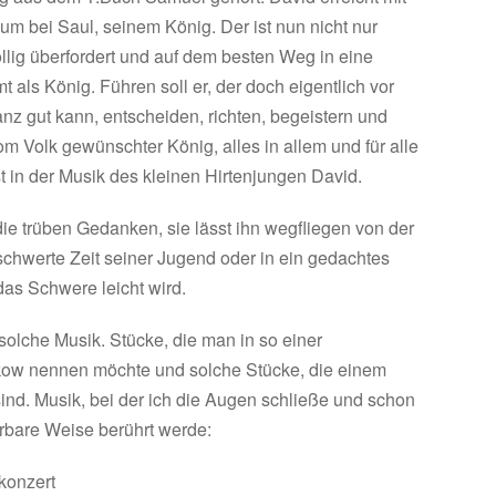
m bei Saul, seinem König. Der ist nun nicht nur
lig überfordert und auf dem besten Weg in eine
 als König. Führen soll er, der doch eigentlich vor
nz gut kann, entscheiden, richten, begeistern und
m Volk gewünschter König, alles in allem und für alle
ost in der Musik des kleinen Hirtenjungen David.
die trüben Gedanken, sie lässt ihn wegfliegen von der
beschwerte Zeit seiner Jugend oder in ein gedachtes
 das Schwere leicht wird.
solche Musik. Stücke, die man in so einer
ow nennen möchte und solche Stücke, die einem
 sind. Musik, bei der ich die Augen schließe und schon
rbare Weise berührt werde:
konzert