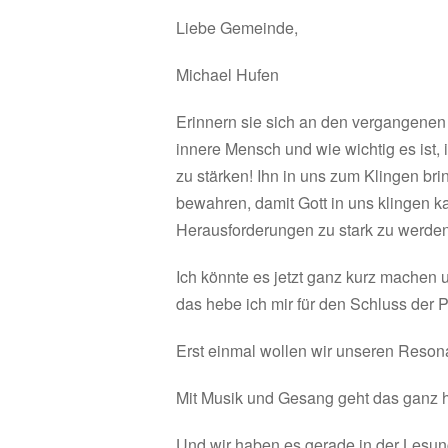
Liebe Gemeinde,
Michael Hufen
Erinnern sie sich an den vergangenen
innere Mensch und wie wichtig es ist, 
zu stärken! Ihn in uns zum Klingen br
bewahren, damit Gott in uns klingen k
Herausforderungen zu stark zu werde
Ich könnte es jetzt ganz kurz machen 
das hebe ich mir für den Schluss der P
Erst einmal wollen wir unseren Reson
Mit Musik und Gesang geht das ganz 
Und wir haben es gerade in der Lesun