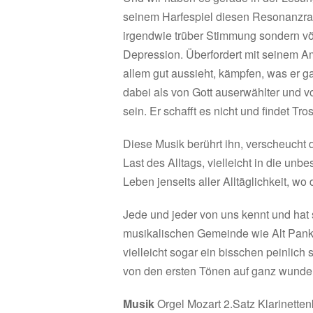
seinem Harfespiel diesen Resonanzrau
irgendwie trüber Stimmung sondern völ
Depression. Überfordert mit seinem Amt
allem gut aussieht, kämpfen, was er ga
dabei als von Gott auserwählter und vo
sein. Er schafft es nicht und findet Tr
Diese Musik berührt ihn, verscheucht 
Last des Alltags, vielleicht in die un
Leben jenseits aller Alltäglichkeit, wo
Jede und jeder von uns kennt und hat 
musikalischen Gemeinde wie Alt Pank
vielleicht sogar ein bisschen peinlich
von den ersten Tönen auf ganz wunde
Musik
Orgel Mozart 2.Satz Klarinetten