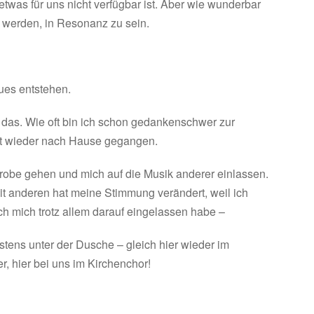
etwas für uns nicht verfügbar ist. Aber wie wunderbar
 werden, in Resonanz zu sein.
ues entstehen.
 das. Wie oft bin ich schon gedankenschwer zur
 wieder nach Hause gegangen.
Probe gehen und mich auf die Musik anderer einlassen.
 anderen hat meine Stimmung verändert, weil ich
ch mich trotz allem darauf eingelassen habe –
stens unter der Dusche – gleich hier wieder im
r, hier bei uns im Kirchenchor!