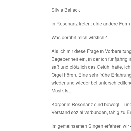
Silvia Bellack
In Resonanz treten: eine andere Form 
Was berührt mich wirklich?
Als ich mir diese Frage in Vorbereitung 
Begebenheit ein, in der ich fünfjähri
saß und plötzlich das Gefühl hatte, ic
Orgel hören. Eine sehr frühe Erfahrung
wieder und wieder bei unterschiedliche
Musik ist.
Körper in Resonanz sind bewegt – un
Verstand sozial verbunden, fähig zu E
Im gemeinsamen Singen erfahren wir – w