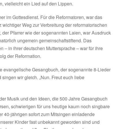
 vielleicht ein Lied auf den Lippen.
r im Gottesdienst. Für die Reformatoren, war das
 wichtiger Weg zur Verbreitung der reformatorischen
 der Pfarrer wie der sogenannten Laien, war Ausdruck
natürlich ungemein gemeinschaftstiftend. Das
– in ihrer deutschen Muttersprache – war für ihre
folg der Reformation.
te evangelische Gesangbuch, der sogenannte 8-Lieder
 singen wir gleich. „Nun. Freut euch liebe
n der Musik und den Ideen, die 500 Jahre Gesangbuch
rsen, schwierigen für uns heutige kaum noch singbare
er 40-jährigen sofort zum Mitsingen einladende
 unserer Kinder fast unbekannt geworden sind und