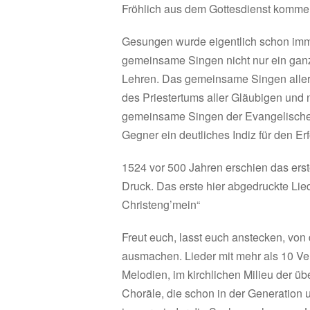
Fröhlich aus dem Gottesdienst kommen,
Gesungen wurde eigentlich schon imme
gemeinsame Singen nicht nur ein ganz
Lehren. Das gemeinsame Singen aller,
des Priestertums aller Gläubigen und 
gemeinsame Singen der Evangelischen 
Gegner ein deutliches Indiz für den Er
1524 vor 500 Jahren erschien das ers
Druck. Das erste hier abgedruckte Lied
Christeng’mein“
Freut euch, lasst euch anstecken, vo
ausmachen. Lieder mit mehr als 10 Ve
Melodien, im kirchlichen Milieu der üb
Choräle, die schon in der Generation