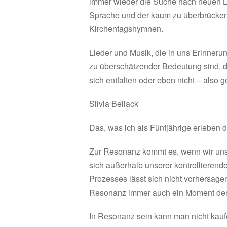
immer wieder die Suche nach neuen 
Sprache und der kaum zu überbrückend
Kirchentagshymnen.
Lieder und Musik, die in uns Erinnerun
zu überschätzender Bedeutung sind, d
sich entfalten oder eben nicht – also
Silvia Bellack
Das, was ich als Fünfjährige erleben 
Zur Resonanz kommt es, wenn wir uns a
sich außerhalb unserer kontrollierend
Prozesses lässt sich nicht vorhersage
Resonanz immer auch ein Moment der 
In Resonanz sein kann man nicht kaufen