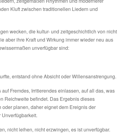
Liedern, zeitgemäßen Rhythmen und modernerer
en Kluft zwischen traditionellen Liedern und
gen wecken, die kultur- und zeitgeschichtlich von nicht
ie aber ihre Kraft und Wirkung immer wieder neu aus
 gewissermaßen unverfügbar sind:
durfte, entstand ohne Absicht oder Willensanstrengung.
uf Fremdes, Irritierendes einlassen, auf all das, was
en Reichweite befindet. Das Ergebnis dieses
n oder planen, daher eignet dem Ereignis der
Unverfügbarkeit.
, nicht leihen, nicht erzwingen, es ist unverfügbar.