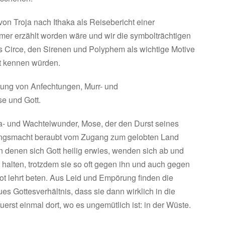
n Troja nach Ithaka als Reisebericht einer
er erzählt worden wäre und wir die symbolträchtigen
 Circe, den Sirenen und Polyphem als wichtige Motive
ht kennen würden.
ung von Anfechtungen, Murr- und
se und Gott.
a- und Wachtelwunder, Mose, der den Durst seines
hrungsmacht beraubt vom Zugang zum gelobten Land
an denen sich Gott heilig erwies, wenden sich ab und
zu halten, trotzdem sie so oft gegen ihn und auch gegen
Not lehrt beten. Aus Leid und Empörung finden die
s Gottesverhältnis, dass sie dann wirklich in die
 zuerst einmal dort, wo es ungemütlich ist: in der Wüste.