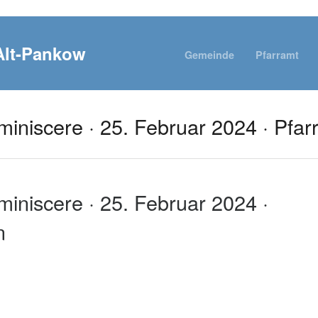
Gemeinde
Pfarramt
miniscere · 25. Februar 2024 · Pfar
miniscere · 25. Februar 2024 ·
n