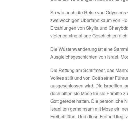
So wie auch die Reise von Odysseus vo
zweiwöchigen Überfahrt kaum von Hom
Erzählungen von Skylla und Charybdis
vieler coming of age Geschichten nic
Die Wüstenwanderung ist eine Samml
Ausgleichsgeschichten von Israel, Mo
Die Rettung am Schilfmeer, das Mann
Volkes stillt und von Gott seiner Fü
ausgeschlossen wird. Die Israeliten, 
doch bitten sie Mose für sie Fürbitte 
Gott geredet hatten. Die persönliche 
Israeliten gemeinsam mit Mose ein neue
Freiheit führt. Und diese Freiheit liegt