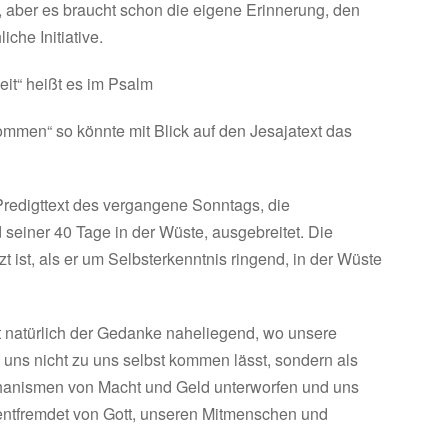
ng, aber es braucht schon die eigene Erinnerung, den
che Initiative.
it“ heißt es im Psalm
mmen“ so könnte mit Blick auf den Jesajatext das
Predigttext des vergangene Sonntags, die
einer 40 Tage in der Wüste, ausgebreitet. Die
ist, als er um Selbsterkenntnis ringend, in der Wüste
 natürlich der Gedanke naheliegend, wo unsere
uns nicht zu uns selbst kommen lässt, sondern als
anismen von Macht und Geld unterworfen und uns
 entfremdet von Gott, unseren Mitmenschen und