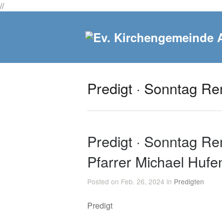
//
Predigt · Sonntag Re
Predigt · Sonntag Re
Pfarrer Michael Hufe
Posted on Feb. 26, 2024 in
Predigten
Predigt