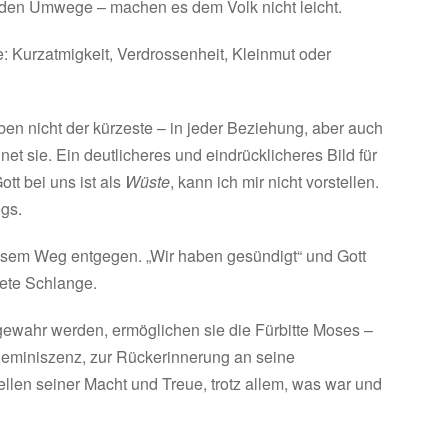
den Umwege – machen es dem Volk nicht leicht.
e: Kurzatmigkeit, Verdrossenheit, Kleinmut oder
en nicht der kürzeste – in jeder Beziehung, aber auch
t sie. Ein deutlicheres und eindrücklicheres Bild für
tt bei uns ist als
Wüste
, kann ich mir nicht vorstellen.
egs.
esem Weg entgegen. „Wir haben gesündigt“ und Gott
tete Schlange.
d gewahr werden, ermöglichen sie die Fürbitte Moses –
 Reminiszenz, zur Rückerinnerung an seine
len seiner Macht und Treue, trotz allem, was war und