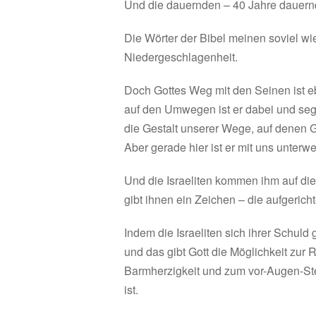
Und die dauernden – 40 Jahre dauern
Die Wörter der Bibel meinen soviel wi
Niedergeschlagenheit.
Doch Gottes Weg mit den Seinen ist eb
auf den Umwegen ist er dabei und segne
die Gestalt unserer Wege, auf denen Go
Aber gerade hier ist er mit uns unterw
Und die Israeliten kommen ihm auf di
gibt ihnen ein Zeichen – die aufgerich
Indem die Israeliten sich ihrer Schul
und das gibt Gott die Möglichkeit zur
Barmherzigkeit und zum vor-Augen-Stel
ist.