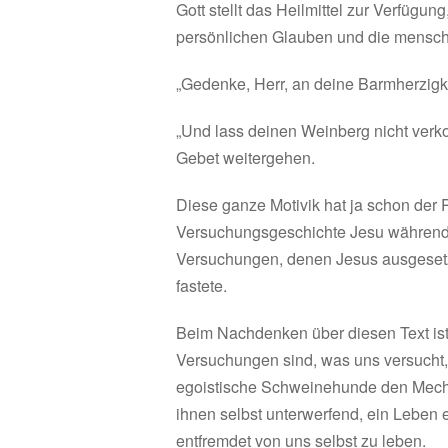
Gott stellt das Heilmittel zur Verfügu
persönlichen Glauben und die menschli
„Gedenke, Herr, an deine Barmherzigke
„Und lass deinen Weinberg nicht verko
Gebet weitergehen.
Diese ganze Motivik hat ja schon der 
Versuchungsgeschichte Jesu während s
Versuchungen, denen Jesus ausgesetzt 
fastete.
Beim Nachdenken über diesen Text ist
Versuchungen sind, was uns versucht, 
egoistische Schweinehunde den Mech
ihnen selbst unterwerfend, ein Leben
entfremdet von uns selbst zu leben.