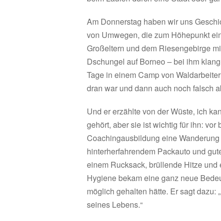
Am Donnerstag haben wir uns Geschi
von Umwegen, die zum Höhepunkt eine
Großeltern und dem Riesengebirge mi
Dschungel auf Borneo – bei ihm klang d
Tage in einem Camp von Waldarbeitern n
dran war und dann auch noch falsch a
Und er erzählte von der Wüste, ich ka
gehört, aber sie ist wichtig für ihn: v
Coachingausbildung eine Wanderung i
hinterherfahrendem Packauto und guter
einem Rucksack, brüllende Hitze und e
Hygiene bekam eine ganz neue Bedeut
möglich gehalten hätte. Er sagt dazu:
seines Lebens.“