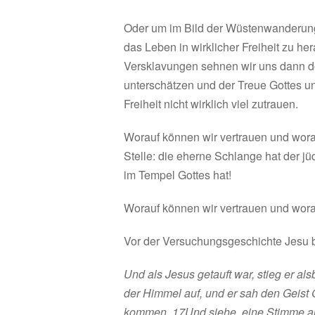
Oder um im Bild der Wüstenwanderung 
das Leben in wirklicher Freiheit zu h
Versklavungen sehnen wir uns dann do
unterschätzen und der Treue Gottes u
Freiheit nicht wirklich viel zutrauen.
Worauf können wir vertrauen und wor
Stelle: die eherne Schlange hat der jü
im Tempel Gottes hat!
Worauf können wir vertrauen und wor
Vor der Versuchungsgeschichte Jesu b
Und als Jesus getauft war, stieg er al
der Himmel auf, und er sah den Geist 
kommen.
17
Und siehe, eine Stimme a