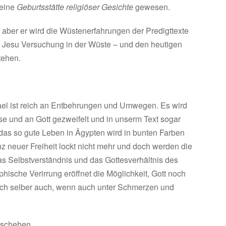
 eine
Geburtsstätte
religiöser Gesichte
gewesen.
aber er wird die Wüstenerfahrungen der Predigttexte
 Jesu Versuchung in der Wüste – und den heutigen
tehen.
el ist reich an Entbehrungen und Umwegen. Es wird
se und an Gott gezweifelt und in unserm Text sogar
n das so gute Leben in Ägypten wird in bunten Farben
nz neuer Freiheit lockt nicht mehr und doch werden die
s Selbstverständnis und das Gottesverhältnis des
hische Verirrung eröffnet die Möglichkeit, Gott noch
ich selber auch, wenn auch unter Schmerzen und
eschehen.