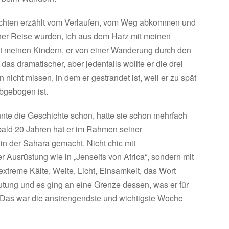
chten erzählt vom Verlaufen, vom Weg abkommen und
r Reise wurden, ich aus dem Harz mit meinen
t meinen Kindern, er von einer Wanderung durch den
as dramatischer, aber jedenfalls wollte er die drei
icht missen, in dem er gestrandet ist, weil er zu spät
bgebogen ist.
nnte die Geschichte schon, hatte sie schon mehrfach
or bald 20 Jahren hat er im Rahmen seiner
n der Sahara gemacht. Nicht chic mit
 Ausrüstung wie in „Jenseits von Africa“, sondern mit
xtreme Kälte, Weite, Licht, Einsamkeit, das Wort
ung und es ging an eine Grenze dessen, was er für
 „Das war die anstrengendste und wichtigste Woche