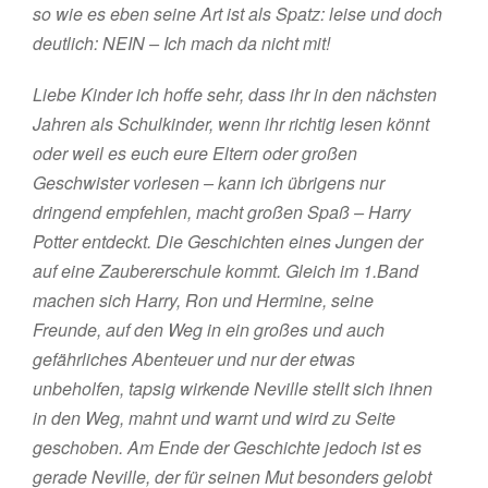
so wie es eben seine Art ist als Spatz: leise und doch
deutlich: NEIN – Ich mach da nicht mit!
Liebe Kinder ich hoffe sehr, dass ihr in den nächsten
Jahren als Schulkinder, wenn ihr richtig lesen könnt
oder weil es euch eure Eltern oder großen
Geschwister vorlesen – kann ich übrigens nur
dringend empfehlen, macht großen Spaß – Harry
Potter entdeckt. Die Geschichten eines Jungen der
auf eine Zaubererschule kommt. Gleich im 1.Band
machen sich Harry, Ron und Hermine, seine
Freunde, auf den Weg in ein großes und auch
gefährliches Abenteuer und nur der etwas
unbeholfen, tapsig wirkende Neville stellt sich ihnen
in den Weg, mahnt und warnt und wird zu Seite
geschoben. Am Ende der Geschichte jedoch ist es
gerade Neville, der für seinen Mut besonders gelobt