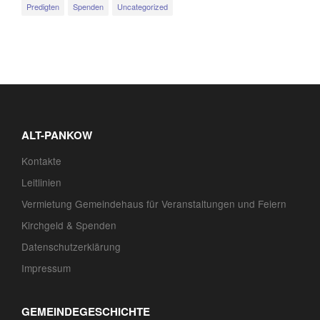
Predigten
Spenden
Uncategorized
ALT-PANKOW
Kontakte
Leitlinien
Vermietung Gemeindehaus für Veranstaltungen und Feiern
Kirchgeld & Spenden
Datenschutzerklärung
Impressum
GEMEINDEGESCHICHTE