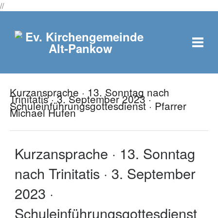
//
Kurzansprache · 13. Sonntag nach
Trinitatis · 3. September 2023 ·
Schuleinführungsgottesdienst · Pfarrer
Michael Hufen
Kurzansprache · 13. Sonntag
nach Trinitatis · 3. September
2023 ·
Schuleinführungsgottesdienst