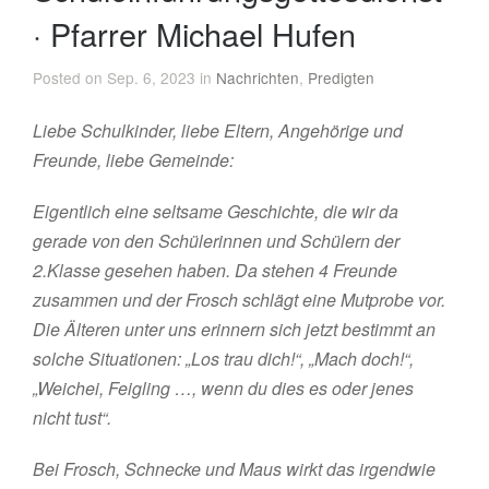
· Pfarrer Michael Hufen
Posted on Sep. 6, 2023 in
Nachrichten
,
Predigten
Liebe Schulkinder, liebe Eltern, Angehörige und
Freunde, liebe Gemeinde:
Eigentlich eine seltsame Geschichte, die wir da
gerade von den Schülerinnen und Schülern der
2.Klasse gesehen haben. Da stehen 4 Freunde
zusammen und der Frosch schlägt eine Mutprobe vor.
Die Älteren unter uns erinnern sich jetzt bestimmt an
solche Situationen
: „Los trau dich!“, „Mach doch!“,
„Weichei, Feigling …, wenn du dies es oder jenes
nicht tust“.
Bei Frosch, Schnecke und Maus wirkt das irgendwie