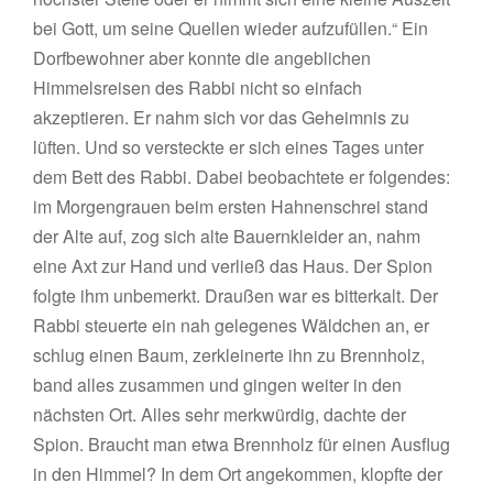
bei Gott, um seine Quellen wieder aufzufüllen.“ Ein
Dorfbewohner aber konnte die angeblichen
Himmelsreisen des Rabbi nicht so einfach
akzeptieren. Er nahm sich vor das Geheimnis zu
lüften. Und so versteckte er sich eines Tages unter
dem Bett des Rabbi. Dabei beobachtete er folgendes:
im Morgengrauen beim ersten Hahnenschrei stand
der Alte auf, zog sich alte Bauernkleider an, nahm
eine Axt zur Hand und verließ das Haus. Der Spion
folgte ihm unbemerkt. Draußen war es bitterkalt. Der
Rabbi steuerte ein nah gelegenes Wäldchen an, er
schlug einen Baum, zerkleinerte ihn zu Brennholz,
band alles zusammen und gingen weiter in den
nächsten Ort. Alles sehr merkwürdig, dachte der
Spion. Braucht man etwa Brennholz für einen Ausflug
in den Himmel? In dem Ort angekommen, klopfte der