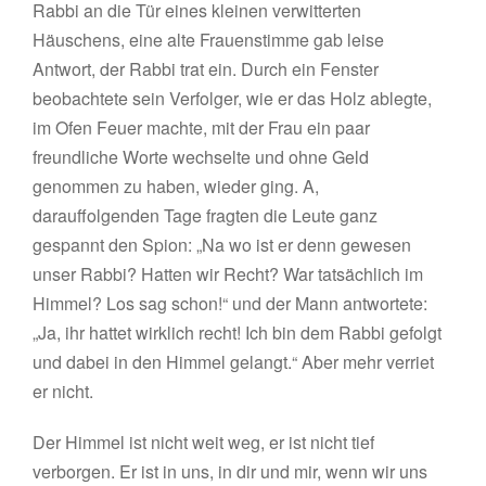
Rabbi an die Tür eines kleinen verwitterten
Häuschens, eine alte Frauenstimme gab leise
Antwort, der Rabbi trat ein. Durch ein Fenster
beobachtete sein Verfolger, wie er das Holz ablegte,
im Ofen Feuer machte, mit der Frau ein paar
freundliche Worte wechselte und ohne Geld
genommen zu haben, wieder ging. A,
darauffolgenden Tage fragten die Leute ganz
gespannt den Spion: „Na wo ist er denn gewesen
unser Rabbi? Hatten wir Recht? War tatsächlich im
Himmel? Los sag schon!“ und der Mann antwortete:
„Ja, ihr hattet wirklich recht! Ich bin dem Rabbi gefolgt
und dabei in den Himmel gelangt.“ Aber mehr verriet
er nicht.
Der Himmel ist nicht weit weg, er ist nicht tief
verborgen. Er ist in uns, in dir und mir, wenn wir uns