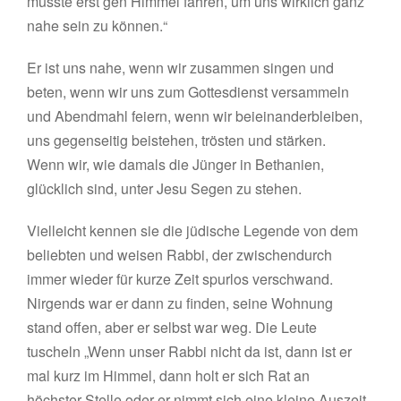
musste erst gen Himmel fahren, um uns wirklich ganz
nahe sein zu können.“
Er ist uns nahe, wenn wir zusammen singen und
beten, wenn wir uns zum Gottesdienst versammeln
und Abendmahl feiern, wenn wir beieinanderbleiben,
uns gegenseitig beistehen, trösten und stärken.
Wenn wir, wie damals die Jünger in Bethanien,
glücklich sind, unter Jesu Segen zu stehen.
Vielleicht kennen sie die jüdische Legende von dem
beliebten und weisen Rabbi, der zwischendurch
immer wieder für kurze Zeit spurlos verschwand.
Nirgends war er dann zu finden, seine Wohnung
stand offen, aber er selbst war weg. Die Leute
tuscheln „Wenn unser Rabbi nicht da ist, dann ist er
mal kurz im Himmel, dann holt er sich Rat an
höchster Stelle oder er nimmt sich eine kleine Auszeit