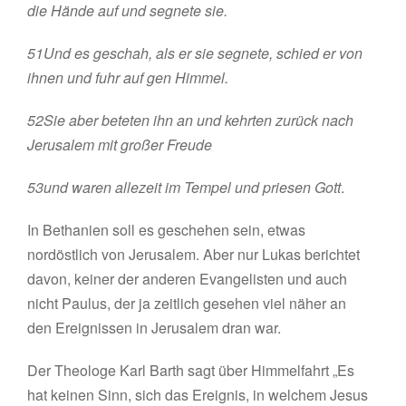
die Hände auf und segnete sie.
51
Und es geschah, als er sie segnete, schied er von
ihnen und fuhr auf gen Himmel.
52
Sie aber beteten ihn an und kehrten zurück nach
Jerusalem mit großer Freude
53
und waren allezeit im Tempel und priesen Gott
.
In Bethanien soll es geschehen sein, etwas
nordöstlich von Jerusalem. Aber nur Lukas berichtet
davon, keiner der anderen Evangelisten und auch
nicht Paulus, der ja zeitlich gesehen viel näher an
den Ereignissen in Jerusalem dran war.
Der Theologe Karl Barth sagt über Himmelfahrt „Es
hat keinen Sinn, sich das Ereignis, in welchem Jesus