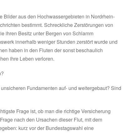
 Bilder aus den Hochwassergebieten in Nordrhein-
chrichten bestimmt. Schreckliche Zerstörungen von
die ihren Besitz unter Bergen von Schlamm
werk innerhalb weniger Stunden zerstört wurde und
chen haben in den Fluten der sonst beschaulich
hen ihre Leben verloren.
n?
unsicheren Fundamenten auf- und weitergebaut? Sind
chtigste Frage ist, ob man die richtige Versicherung
e Frage nach den Ursachen dieser Flut, mit dem
egeben: kurz vor der Bundestagswahl eine