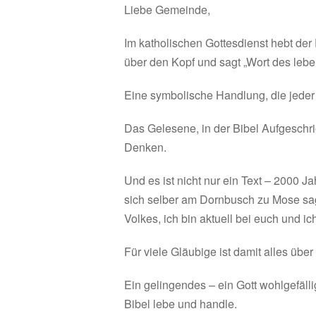
Liebe Gemeinde,
Im katholischen Gottesdienst hebt der
über den Kopf und sagt „Wort des lebe
Eine symbolische Handlung, die jeder
Das Gelesene, in der Bibel Aufgeschr
Denken.
Und es ist nicht nur ein Text – 2000 J
sich selber am Dornbusch zu Mose sagt
Volkes, ich bin aktuell bei euch und 
Für viele Gläubige ist damit alles über 
Ein gelingendes – ein Gott wohlgefäll
Bibel lebe und handle.