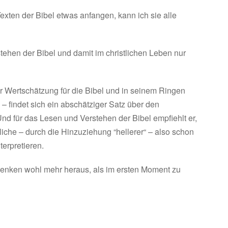
exten der Bibel etwas anfangen, kann ich sie alle
stehen der Bibel und damit im christlichen Leben nur
er Wertschätzung für die Bibel und in seinem Ringen
– findet sich ein abschätziger Satz über den
Und für das Lesen und Verstehen der Bibel empfiehlt er,
liche – durch die Hinzuziehung “hellerer“ – also schon
terpretieren.
 Denken wohl mehr heraus, als im ersten Moment zu