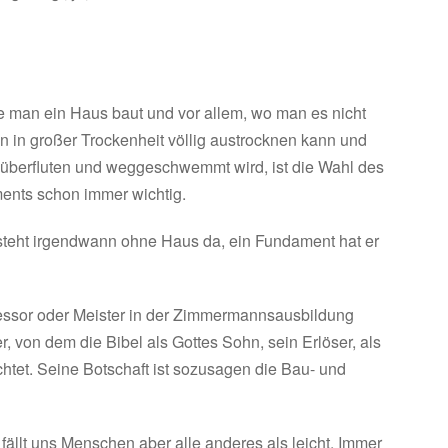
 man ein Haus baut und vor allem, wo man es nicht
en in großer Trockenheit völlig austrocknen kann und
 überfluten und weggeschwemmt wird, ist die Wahl des
ments schon immer wichtig.
 steht irgendwann ohne Haus da, ein Fundament hat er
ofessor oder Meister in der Zimmermannsausbildung
r, von dem die Bibel als Gottes Sohn, sein Erlöser, als
htet. Seine Botschaft ist sozusagen die Bau- und
fällt uns Menschen aber alle anderes als leicht. Immer