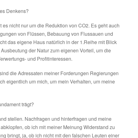
 des Denkens?
t es nicht nur um die Reduktion von CO2. Es geht auch
digungen von Flüssen, Bebauung von Flussauen und
ht das eigene Haus natürlich in der 1.Reihe mit Blick
 Ausbeutung der Natur zum eigenen Vorteil, um die
erwertungs- und Profitinteressen.
 sind die Adressaten meiner Forderungen Regierungen
ch eigentlich um mich, um mein Verhalten, um meine
undament trägt?
tand stellen. Nachfragen und hinterfragen und meine
 abklopfen, ob ich mit meiner Meinung Widerstand zu
g bringt, ja, ob ich nicht mit den falschen Leuten einer