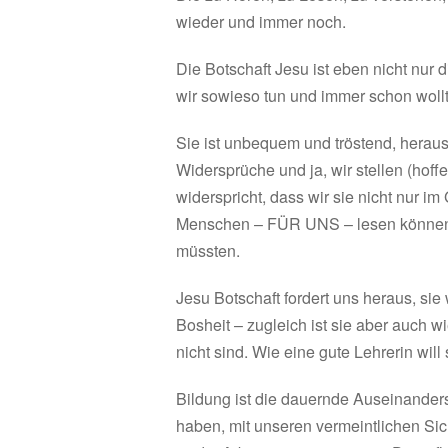
wieder und immer noch.
Die Botschaft Jesu ist eben nicht nur
wir sowieso tun und immer schon woll
Sie ist unbequem und tröstend, herausf
Widersprüche und ja, wir stellen (hoff
widerspricht, dass wir sie nicht nur 
Menschen – FÜR UNS – lesen können, 
müssten.
Jesu Botschaft fordert uns heraus, sie
Bosheit – zugleich ist sie aber auch wi
nicht sind. Wie eine gute Lehrerin wil
Bildung ist die dauernde Auseinander
haben, mit unseren vermeintlichen Si