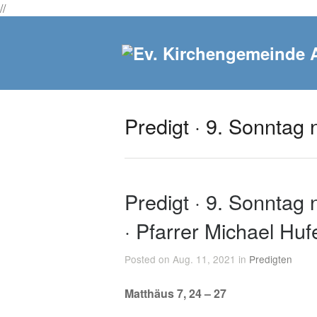
//
Predigt · 9. Sonntag 
Predigt · 9. Sonntag n
· Pfarrer Michael Huf
Posted on Aug. 11, 2021 in
Predigten
Matthäus 7, 24 – 27