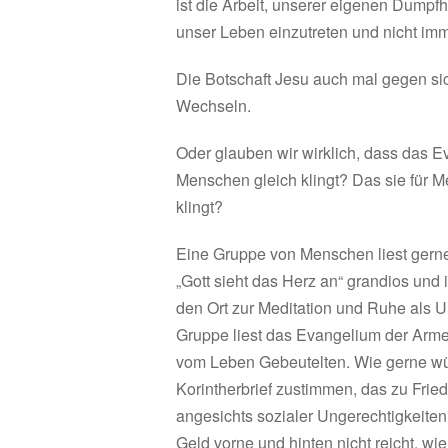
ist die Arbeit, unserer eigenen Dumpf
unser Leben einzutreten und nicht imm
Die Botschaft Jesu auch mal gegen sic
Wechseln.
Oder glauben wir wirklich, dass das Ev
Menschen gleich klingt? Das sie für M
klingt?
Eine Gruppe von Menschen liest gern
„Gott sieht das Herz an“ grandios und i
den Ort zur Meditation und Ruhe als U
Gruppe liest das Evangelium der Armen,
vom Leben Gebeutelten. Wie gerne wü
Korintherbrief zustimmen, das zu Frie
angesichts sozialer Ungerechtigkeiten
Geld vorne und hinten nicht reicht, wi