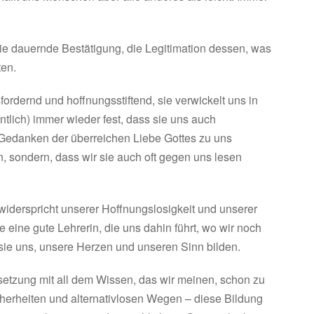
 die dauernde Bestätigung, die Legitimation dessen, was
ten.
ordernd und hoffnungsstiftend, sie verwickelt uns in
entlich) immer wieder fest, dass sie uns auch
im Gedanken der überreichen Liebe Gottes zu uns
sondern, dass wir sie auch oft gegen uns lesen
 widerspricht unserer Hoffnungslosigkeit und unserer
e eine gute Lehrerin, die uns dahin führt, wo wir noch
l sie uns, unsere Herzen und unseren Sinn bilden.
setzung mit all dem Wissen, das wir meinen, schon zu
cherheiten und alternativlosen Wegen – diese Bildung