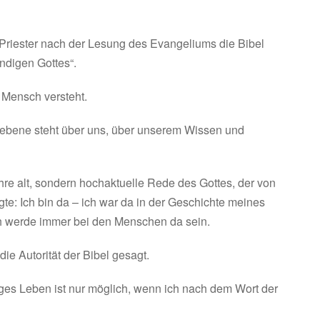
 Priester nach der Lesung des Evangeliums die Bibel
ndigen Gottes“.
 Mensch versteht.
iebene steht über uns, über unserem Wissen und
ahre alt, sondern hochaktuelle Rede des Gottes, der von
e: Ich bin da – ich war da in der Geschichte meines
ich werde immer bei den Menschen da sein.
die Autorität der Bibel gesagt.
iges Leben ist nur möglich, wenn ich nach dem Wort der