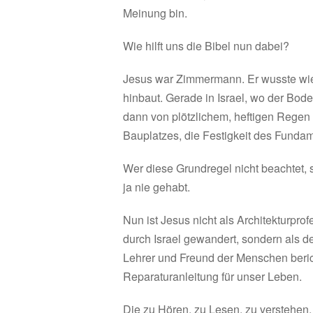
Meinung bin.
Wie hilft uns die Bibel nun dabei?
Jesus war Zimmermann. Er wusste wie
hinbaut. Gerade in Israel, wo der Bod
dann von plötzlichem, heftigen Regen
Bauplatzes, die Festigkeit des Funda
Wer diese Grundregel nicht beachtet,
ja nie gehabt.
Nun ist Jesus nicht als Architekturpr
durch Israel gewandert, sondern als de
Lehrer und Freund der Menschen beric
Reparaturanleitung für unser Leben.
Die zu Hören, zu Lesen, zu verstehen, 