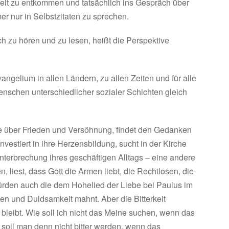
heit zu entkommen und tatsächlich ins Gespräch über
er nur in Selbstzitaten zu sprechen.
h zu hören und zu lesen, heißt die Perspektive
angelium in allen Ländern, zu allen Zeiten und für alle
enschen unterschiedlicher sozialer Schichten gleich
e über Frieden und Versöhnung, findet den Gedanken
nvestiert in ihre Herzensbildung, sucht in der Kirche
nterbrechung ihres geschäftigen Alltags – eine andere
 liest, dass Gott die Armen liebt, die Rechtlosen, die
rden auch die dem Hohelied der Liebe bei Paulus im
den und Duldsamkeit mahnt. Aber die Bitterkeit
 bleibt. Wie soll ich nicht das Meine suchen, wenn das
e soll man denn nicht bitter werden, wenn das