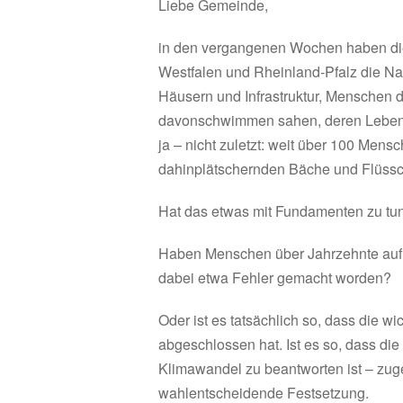
Liebe Gemeinde,
in den vergangenen Wochen haben die
Westfalen und Rheinland-Pfalz die Na
Häusern und Infrastruktur, Menschen 
davonschwimmen sahen, deren Lebens
ja – nicht zuletzt: weit über 100 Mens
dahinplätschernden Bäche und Flüssc
Hat das etwas mit Fundamenten zu tu
Haben Menschen über Jahrzehnte auf 
dabei etwa Fehler gemacht worden?
Oder ist es tatsächlich so, dass die wi
abgeschlossen hat. Ist es so, dass di
Klimawandel zu beantworten ist – zug
wahlentscheidende Festsetzung.