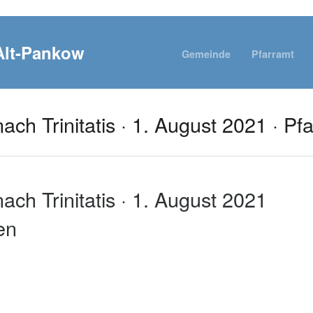
Gemeinde
Pfarramt
nach Trinitatis · 1. August 2021 · P
ach Trinitatis · 1. August 2021
en