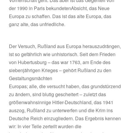
Vorherrschaft geht. Das aber ist das Gegenteil von
der 1990 in Paris bekundetenAbsicht, das Neue
Europa zu schaffen. Das ist das alte Europa, das
ganz alte, das unfriedliche.
Der Versuch, Rußland aus Europa herauszudrängen,
ist so gefährlich wie unhistorisch. Seit dem Frieden
von Hubertusburg – das war 1763, am Ende des
siebenjährigen Krieges – gehört Rußland zu den
Gestaltungsmächten
Europas; alle, die versucht haben, das grundstürzend
zu ändern, sind blutig gescheitert – zuletzt das
größenwahnsinnige Hitler-Deutschland, das 1941
auszog, Rußland zu unterwerfen und die Krim ins
Deutsche Reich einzugliedern. Das Ergebnis kennen
wir: In vier Teile zerteilt wurden die