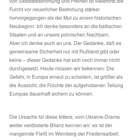
von Selbstbestimmung und Freiheit ist vielerorts die
Furcht vor neuerlicher Bedrohung stärker
hervorgegangen als der Mut zu einem historischen
Neubeginn. Ich denke besonders an die baltischen
Staaten und an unsere polnischen Nachbarn.
Aber ich denke auch an uns. Der Gedanke, daß es
gemeinsame Sicherheit nur mit Rußland gibt oder
keine – dieser Gedanke hat sich noch immer nicht
durchgesetzt. Heute müssen wir bekennen: Die
Gefahr, in Europa erneut zu scheitern, ist größer als
die Aussicht, die Früchte der aufgehobenen Teilung
Europas dauerhaft sichern zu können.
Die Ursache für diese bittere, vom Ukraine-Drama
weiter verdüsterte Bilanz kennen wir: es ist der
mangelnde Fleiß im Weinberg der Friedensarbeit.