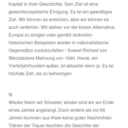
Kapitel in ihrer Geschichte. Sein Ziel ist eine
gesamteuropäische Einigung. Es ist ein gewaltiges
Ziel. Wir können es erreichen, aber wir können es
auch verfehlen. Wir stehen vor der klaren Alternative,
Europa zu einigen oder gemäß leidvollen
historischen Beispielen wieder in nationalistische
Gegensätze zurückzufallen.“ Soweit Richard von
Weizsäckers Mahnung von 1990. Heute, ein
Vierteljahrhundert später, ist aktueller denn je. Es ist
höchste Zeit, sie zu beherzigen.
III.
Wieder feiern wir Silvester, wieder sind wir am Ende
eines Jahres angelangt. Doch anders als vor 65
Jahren kommen aus Kiew keine guten Nachrichten.
Tränen der Trauer feuchten die Gesichter der