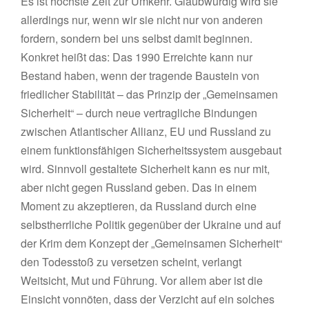
Es ist höchste Zeit zur Umkehr. Glaubwürdig wird sie
allerdings nur, wenn wir sie nicht nur von anderen
fordern, sondern bei uns selbst damit beginnen.
Konkret heißt das: Das 1990 Erreichte kann nur
Bestand haben, wenn der tragende Baustein von
friedlicher Stabilität – das Prinzip der „Gemeinsamen
Sicherheit“ – durch neue vertragliche Bindungen
zwischen Atlantischer Allianz, EU und Russland zu
einem funktionsfähigen Sicherheitssystem ausgebaut
wird. Sinnvoll gestaltete Sicherheit kann es nur mit,
aber nicht gegen Russland geben. Das in einem
Moment zu akzeptieren, da Russland durch eine
selbstherrliche Politik gegenüber der Ukraine und auf
der Krim dem Konzept der „Gemeinsamen Sicherheit“
den Todesstoß zu versetzen scheint, verlangt
Weitsicht, Mut und Führung. Vor allem aber ist die
Einsicht vonnöten, dass der Verzicht auf ein solches