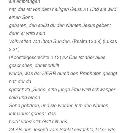
sie empfangen
hat, das ist von dem heiligen Geist. 21 Und sie wird
einen Sohn
gebären, den sollst du den Namen Jesus geben;
denn er wird sein
Volk retten von ihren Sünden.
(Psalm 130.8) (Lukas
2.21)
(Apostelgeschichte 4.12)
22 Das ist aber alles
geschehen, damit erfüllt
würde, was der HERR durch den Propheten gesagt
hat, der da
spricht: 23 „Siehe, eine junge Frau wird schwanger
sein und einen
Sohn gebären, und sie werden ihm den Namen
Immanuel geben“, das
heißt übersetzt: Gott mit uns.
24 Als nun Joseph vom Schlaf erwachte, tat er, wie