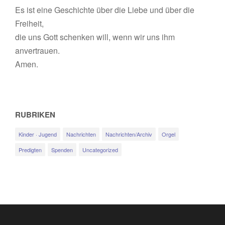
Es ist eine Geschichte über die Liebe und über die
Freiheit,
die uns Gott schenken will, wenn wir uns ihm
anvertrauen.
Amen.
RUBRIKEN
Kinder · Jugend
Nachrichten
Nachrichten/Archiv
Orgel
Predigten
Spenden
Uncategorized