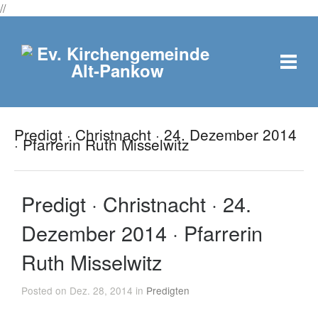
//
Predigt · Christnacht · 24. Dezember 2014
· Pfarrerin Ruth Misselwitz
Predigt · Christnacht · 24.
Dezember 2014 · Pfarrerin
Ruth Misselwitz
Posted on Dez. 28, 2014 in
Predigten