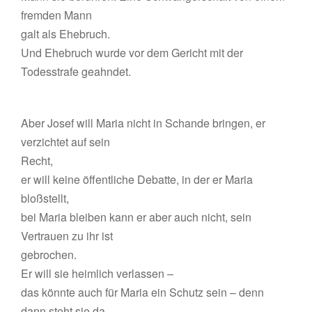
fremden Mann
galt als Ehebruch.
Und Ehebruch wurde vor dem Gericht mit der
Todesstrafe geahndet.
Aber Josef will Maria nicht in Schande bringen, er
verzichtet auf sein
Recht,
er will keine öffentliche Debatte, in der er Maria
bloßstellt,
bei Maria bleiben kann er aber auch nicht, sein
Vertrauen zu ihr ist
gebrochen.
Er will sie heimlich verlassen –
das könnte auch für Maria ein Schutz sein – denn
dann steht sie da