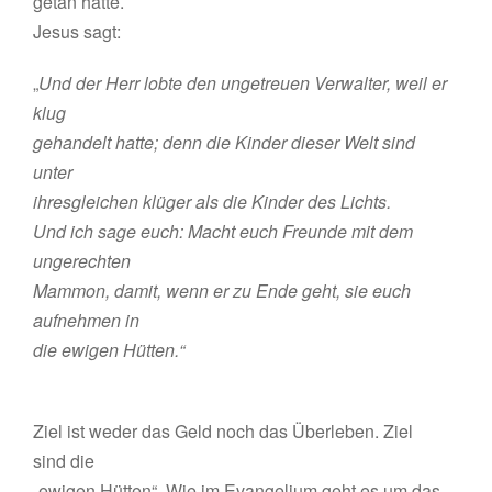
getan hätte.
Jesus sagt:
„
Und der Herr lobte den ungetreuen Verwalter, weil er
klug
gehandelt hatte; denn die Kinder dieser Welt sind
unter
ihresgleichen klüger als die Kinder des Lichts.
Und ich sage euch: Macht euch Freunde mit dem
ungerechten
Mammon, damit, wenn er zu Ende geht, sie euch
aufnehmen in
die ewigen Hütten.“
Ziel ist weder das Geld noch das Überleben. Ziel
sind die
„ewigen Hütten“. Wie im Evangelium geht es um das