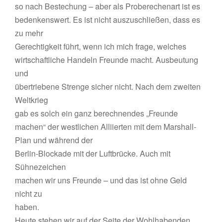
so nach Bestechung – aber als Proberechenart ist es
bedenkenswert. Es ist nicht auszuschließen, dass es
zu mehr
Gerechtigkeit führt, wenn ich mich frage, welches
wirtschaftliche Handeln Freunde macht. Ausbeutung
und
übertriebene Strenge sicher nicht. Nach dem zweiten
Weltkrieg
gab es solch ein ganz berechnendes „Freunde
machen“ der westlichen Alliierten mit dem Marshall-
Plan und während der
Berlin-Blockade mit der Luftbrücke. Auch mit
Sühnezeichen
machen wir uns Freunde – und das ist ohne Geld
nicht zu
haben.
Heute stehen wir auf der Seite der Wohlhabenden