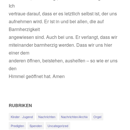
Ich
vertraue darauf, dass er es letztlich selbst ist, der uns
aufnehmen wird. Er ist in und bei allen, die auf
Barmherzigkeit
angewiesen sind. Auch bei uns. Er verlangt, dass wir
miteinander barmherzig werden. Dass wir uns hier
einer dem
anderen öffnen, beistehen, aushelfen – so wie er uns
den
Himmel geöffnet hat. Amen
RUBRIKEN
Kinder · Jugend
Nachrichten
Nachrichten/Archiv
Orgel
Predigten
Spenden
Uncategorized