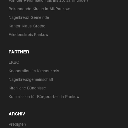
Von der Reformation bis ins 20. Jahrhundert
Bekennende Kirche in Alt-Pankow
Nagelkreuz-Gemeinde
Kantor Klaus Grothe
Friedenskreis Pankow
PARTNER
EKBO
Kooperation im Kirchenkreis
Nagelkreuzgemeinschaft
Kirchliche Bündnisse
Kommission für Bürgerarbeit in Pankow
ARCHIV
Predigten