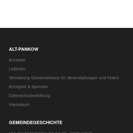
ALT-PANKOW
Kontakte
Leitlinien
Vermietung Gemeindehaus für Veranstaltungen und Feiern
Kirchgeld & Spenden
Datenschutzerklärung
Impressum
GEMEINDEGESCHICHTE