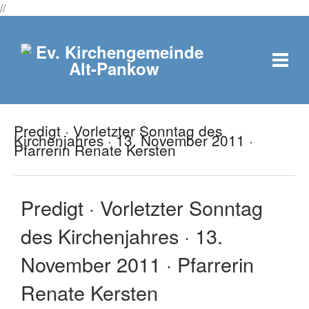
//
Predigt · Vorletzter Sonntag des
Kirchenjahres · 13. November 2011 ·
Pfarrerin Renate Kersten
Predigt · Vorletzter Sonntag
des Kirchenjahres · 13.
November 2011 · Pfarrerin
Renate Kersten