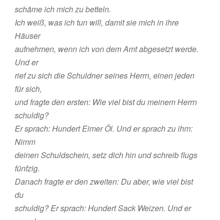
schäme ich mich zu betteln.
Ich weiß, was ich tun will, damit sie mich in ihre
Häuser
aufnehmen, wenn ich von dem Amt abgesetzt werde.
Und er
rief zu sich die Schuldner seines Herrn, einen jeden
für sich,
und fragte den ersten: Wie viel bist du meinem Herrn
schuldig?
Er sprach: Hundert Eimer Öl. Und er sprach zu ihm:
Nimm
deinen Schuldschein, setz dich hin und schreib flugs
fünfzig.
Danach fragte er den zweiten: Du aber, wie viel bist
du
schuldig? Er sprach: Hundert Sack Weizen. Und er