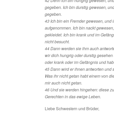
42 Denn ich bin hungrig gewesen, und 
gegeben. Ich bin durstig gewesen, und i
gegeben.
43 Ich bin ein Fremder gewesen, und i
aufgenommen. Ich bin nackt gewesen, 
gekleidet. Ich bin krank und im Gefän
nicht besucht.
44 Dann werden sie ihm auch antwort
wir dich hungrig oder durstig gesehen
oder krank oder im Gefängnis und habe
45 Dann wird er ihnen antworten und s
Was ihr nicht getan habt einem von di
mir auch nicht getan.
46 Und sie werden hingehen: diese zur
Gerechten in das ewige Leben.
Liebe Schwestern und Brüder,