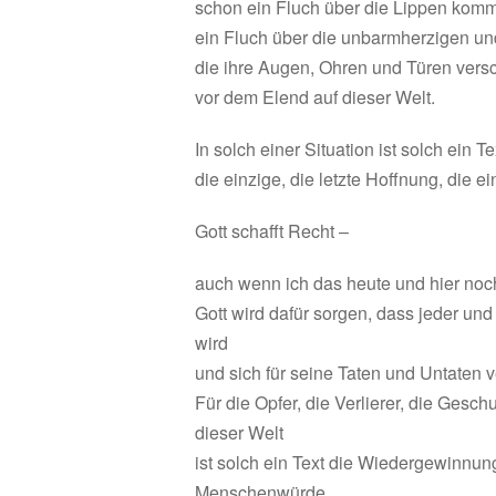
schon ein Fluch über die Lippen kom
ein Fluch über die unbarmherzigen u
die ihre Augen, Ohren und Türen vers
vor dem Elend auf dieser Welt.
In solch einer Situation ist solch ein T
die einzige, die letzte Hoffnung, die e
Gott schafft Recht –
auch wenn ich das heute und hier noch
Gott wird dafür sorgen, dass jeder un
wird
und sich für seine Taten und Untaten 
Für die Opfer, die Verlierer, die Ges
dieser Welt
ist solch ein Text die Wiedergewinnung
Menschenwürde.