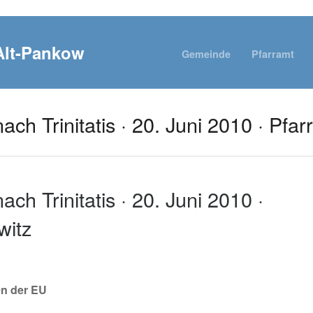
Gemeinde
Pfarramt
ach Trinitatis · 20. Juni 2010 · Pfar
ach Trinitatis · 20. Juni 2010 ·
witz
en der EU