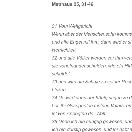
Matthäus 25, 31-46
31 Vom Weltgericht
Wenn aber der Menschensohn kommen w
und alle Engel mit ihm, dann wird er s
Herrlichkeit,
32 und alle Völker werden vor ihm ve
sie voneinander scheiden, wie ein Hir
scheidet,
33 und wird die Schafe zu seiner Rech
Linken.
34 Da wird dann der König sagen zu 
her, ihr Gesegneten meines Vaters, ere
ist von Anbeginn der Welt!
35 Denn ich bin hungrig gewesen, und
Ich bin durstig gewesen, und ihr habt m