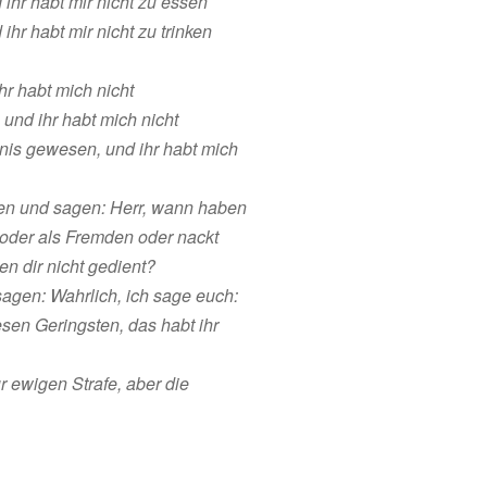
ihr habt mir nicht zu essen
hr habt mir nicht zu trinken
hr habt mich nicht
und ihr habt mich nicht
gnis gewesen, und ihr habt mich
en und sagen: Herr, wann haben
 oder als Fremden oder nackt
n dir nicht gedient?
agen: Wahrlich, ich sage euch:
esen Geringsten, das habt ihr
 ewigen Strafe, aber die