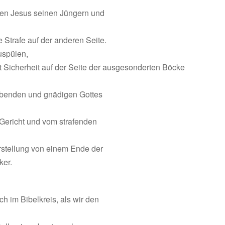
 den Jesus seinen Jüngern und
Strafe auf der anderen Seite.
uspülen,
it Sicherheit auf der Seite der ausgesonderten Böcke
liebenden und gnädigen Gottes
 Gericht und vom strafenden
orstellung von einem Ende der
ker.
h im Bibelkreis, als wir den