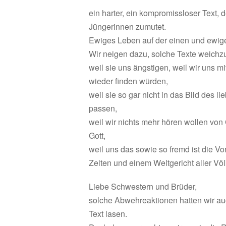
ein harter, ein kompromissloser Text,
Jüngerinnen zumutet.
Ewiges Leben auf der einen und ewige 
Wir neigen dazu, solche Texte weichz
weil sie uns ängstigen, weil wir uns m
wieder finden würden,
weil sie so gar nicht in das Bild des 
passen,
weil wir nichts mehr hören wollen von
Gott,
weil uns das sowie so fremd ist die V
Zeiten und einem Weltgericht aller Völ
Liebe Schwestern und Brüder,
solche Abwehreaktionen hatten wir auc
Text lasen.