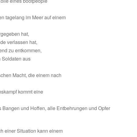
Rolle eines bootpeople
gen tagelang im Meer auf einem
rgegeben hat,
de verlassen hat,
end zu entkommen,
 Soldaten aus
ischen Macht, die einem nach
nskampf kommt eine
es Bangen und Hoffen, alle Entbehrungen und Opfer
h einer Situation kann einem