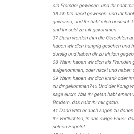
ein Fremder gewesen, und ihr habt m
36 Ich bin nackt gewesen, und ihr habt
gewesen, und ihr habt mich besucht. 
und ihr seid zu mir gekommen.
37 Dann werden ihm die Gerechten an
haben wir dich hungrig gesehen und h
durstig und haben dir zu trinken gege
38 Wann haben wir dich als Fremden
aufgenommen, oder nackt und haben d
39 Wann haben wir dich krank oder i
zu dir gekommen?40 Und der König wir
sage euch: Was ihr getan habt einem 
Brüdern, das habt ihr mir getan.
41 Dann wird er auch sagen zu denen 
ihr Verfluchten, in das ewige Feuer, da
seinen Engeln!