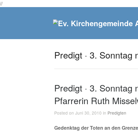
//
Predigt · 3. Sonntag n
Predigt · 3. Sonntag n
Pfarrerin Ruth Missel
Posted on Juni 30, 2010 in
Predigten
Gedenktag der Toten an den Grenz