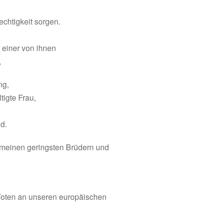
rechtigkeit sorgen.
r einer von ihnen
,
ng,
tigte Frau,
d.
 meinen geringsten Brüdern und
oten an unseren europäischen