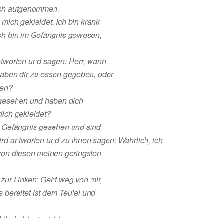
ich aufgenommen.
 mich gekleidet. Ich bin krank
Ich bin im Gefängnis gewesen,
tworten und sagen: Herr, wann
aben dir zu essen gegeben, oder
ben?
 gesehen und haben dich
ich gekleidet?
m Gefängnis gesehen und sind
d antworten und zu ihnen sagen: Wahrlich, ich
von diesen meinen geringsten
zur Linken: Geht weg von mir,
s bereitet ist dem Teufel und