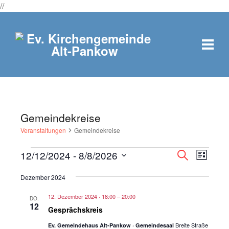
//
Gemeindekreise
Veranstaltungen
Gemeindekreise
Veranstaltungen
Veranstaltun
Veranst
12/12/2024
 - 
8/8/2026
Suche
Liste
Ansicht
Suche
Datum
Navigat
Dezember 2024
und
wählen.
Ansichten,
12. Dezember 2024 · 18:00
–
20:00
DO.
Navigation
12
Gesprächskreis
Breite Straße
Ev. Gemeindehaus Alt-Pankow · Gemeindesaal