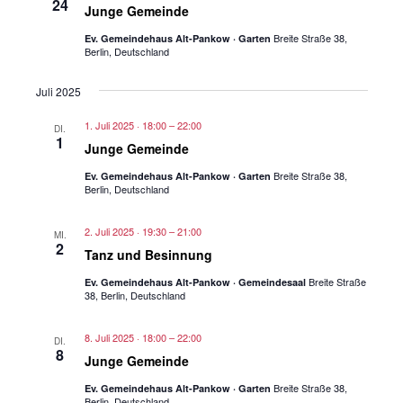
24
Junge Gemeinde
Breite Straße 38,
Ev. Gemeindehaus Alt-Pankow · Garten
Berlin, Deutschland
Juli 2025
1. Juli 2025 · 18:00
–
22:00
DI.
1
Junge Gemeinde
Breite Straße 38,
Ev. Gemeindehaus Alt-Pankow · Garten
Berlin, Deutschland
2. Juli 2025 · 19:30
–
21:00
MI.
2
Tanz und Besinnung
Breite Straße
Ev. Gemeindehaus Alt-Pankow · Gemeindesaal
38, Berlin, Deutschland
8. Juli 2025 · 18:00
–
22:00
DI.
8
Junge Gemeinde
Breite Straße 38,
Ev. Gemeindehaus Alt-Pankow · Garten
Berlin, Deutschland