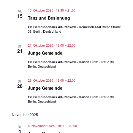
15. Oktober 2025 · 19:30
–
21:00
MI.
15
Tanz und Besinnung
Breite Straße
Ev. Gemeindehaus Alt-Pankow · Gemeindesaal
38, Berlin, Deutschland
21. Oktober 2025 · 18:00
–
22:00
DI.
21
Junge Gemeinde
Breite Straße 38,
Ev. Gemeindehaus Alt-Pankow · Garten
Berlin, Deutschland
28. Oktober 2025 · 18:00
–
22:00
DI.
28
Junge Gemeinde
Breite Straße 38,
Ev. Gemeindehaus Alt-Pankow · Garten
Berlin, Deutschland
November 2025
4. November 2025 · 18:00
–
22:00
DI.
4