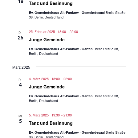
19
Tanz und Besinnung
Breite Straße
Ev. Gemeindehaus Alt-Pankow · Gemeindesaal
38, Berlin, Deutschland
25. Februar 2025 · 18:00
–
22:00
DI.
25
Junge Gemeinde
Breite Straße 38,
Ev. Gemeindehaus Alt-Pankow · Garten
Berlin, Deutschland
März 2025
4. März 2025 · 18:00
–
22:00
DI.
4
Junge Gemeinde
Breite Straße 38,
Ev. Gemeindehaus Alt-Pankow · Garten
Berlin, Deutschland
5. März 2025 · 19:30
–
21:00
MI.
5
Tanz und Besinnung
Breite Straße
Ev. Gemeindehaus Alt-Pankow · Gemeindesaal
38, Berlin, Deutschland