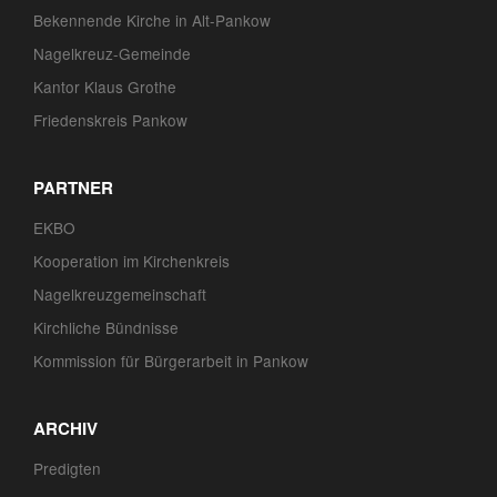
Bekennende Kirche in Alt-Pankow
Nagelkreuz-Gemeinde
Kantor Klaus Grothe
Friedenskreis Pankow
PARTNER
EKBO
Kooperation im Kirchenkreis
Nagelkreuzgemeinschaft
Kirchliche Bündnisse
Kommission für Bürgerarbeit in Pankow
ARCHIV
Predigten