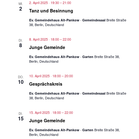
2. April 2025 · 19:30
–
21:00
MI.
2
Tanz und Besinnung
Breite Straße
Ev. Gemeindehaus Alt-Pankow · Gemeindesaal
38, Berlin, Deutschland
8. April 2025 · 18:00
–
22:00
DI.
8
Junge Gemeinde
Breite Straße 38,
Ev. Gemeindehaus Alt-Pankow · Garten
Berlin, Deutschland
10. April 2025 · 18:00
–
20:00
DO.
10
Gesprächskreis
Breite Straße
Ev. Gemeindehaus Alt-Pankow · Gemeindesaal
38, Berlin, Deutschland
15. April 2025 · 18:00
–
22:00
DI.
15
Junge Gemeinde
Breite Straße 38,
Ev. Gemeindehaus Alt-Pankow · Garten
Berlin, Deutschland