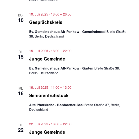
10. Juli 2025 · 18:00
–
20:00
DO.
10
Gesprächskreis
Breite Straße
Ev. Gemeindehaus Alt-Pankow · Gemeindesaal
38, Berlin, Deutschland
15. Juli 2025 · 18:00
–
22:00
DI.
15
Junge Gemeinde
Breite Straße 38,
Ev. Gemeindehaus Alt-Pankow · Garten
Berlin, Deutschland
16. Juli 2025 · 11:00
–
13:00
MI.
16
Seniorenfrühstück
Breite Straße 37, Berlin,
Alte Pfarrkirche · Bonhoeffer-Saal
Deutschland
22. Juli 2025 · 18:00
–
22:00
DI.
22
Junge Gemeinde