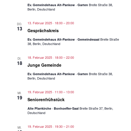
Breite Straße 38,
Ev. Gemeindehaus Alt-Pankow · Garten
Berlin, Deutschland
13. Februar 2025 · 18:00
–
20:00
DO.
13
Gesprächskreis
Breite Straße
Ev. Gemeindehaus Alt-Pankow · Gemeindesaal
38, Berlin, Deutschland
18. Februar 2025 · 18:00
–
22:00
DI.
18
Junge Gemeinde
Breite Straße 38,
Ev. Gemeindehaus Alt-Pankow · Garten
Berlin, Deutschland
19. Februar 2025 · 11:00
–
13:00
MI.
19
Seniorenfrühstück
Breite Straße 37, Berlin,
Alte Pfarrkirche · Bonhoeffer-Saal
Deutschland
19. Februar 2025 · 19:30
–
21:00
MI.